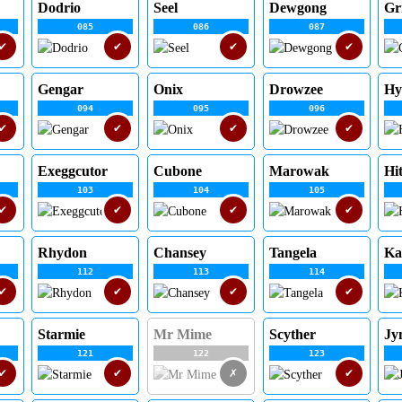
Dodrio
Seel
Dewgong
Gr
085
086
087
✔
✔
✔
✔
Gengar
Onix
Drowzee
Hy
094
095
096
✔
✔
✔
✔
Exeggcutor
Cubone
Marowak
Hi
103
104
105
✔
✔
✔
✔
Rhydon
Chansey
Tangela
Ka
112
113
114
✔
✔
✔
✔
Starmie
Mr Mime
Scyther
Jy
121
122
123
✔
✔
✗
✔